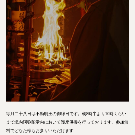
毎月二十八日は不動明王の御縁日です。朝8時半より10時くらい
まで境内阿弥陀堂内において護摩供養を行っております。参加無
料でどなた様もお参りいただけます