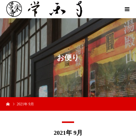
お
便
り
2021年 9月
2021年 9月