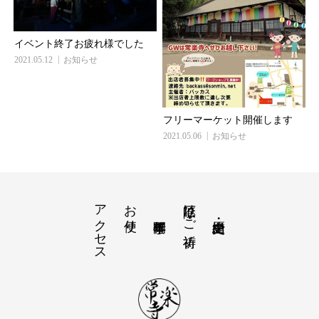
イベント終了お疲れ様でした
2021.05.12
お知らせ
フリーマーケット開催します
2021.05.06
お知らせ
アクセス
お便り
厄除け・ご祈祷