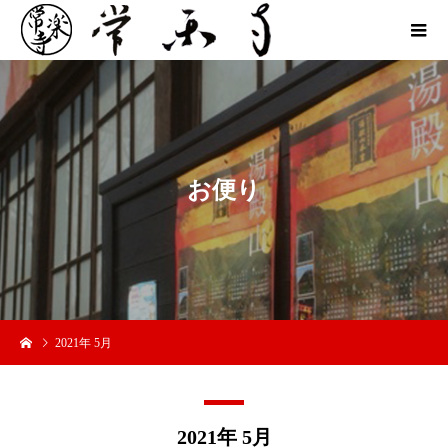
お
便
り
2021年 5月
2021年 5月