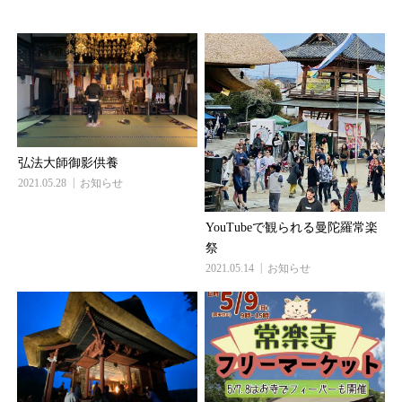
弘法大師御影供養
2021.05.28
お知らせ
YouTubeで観られる曼陀羅常楽
祭
2021.05.14
お知らせ