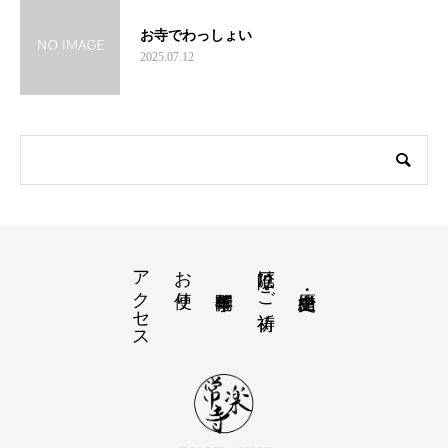
お寺でわっしょい
2025.07.12
アクセス
お便り
厄除け・ご祈祷