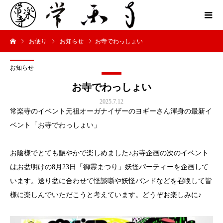
お便り
お知らせ
お寺でわっしょい
お知らせ
お寺でわっしょい
2025.7.12
常楽寺のイベント元祖オーガナイザーのヨギーさん渾身の最新イ
ベント「お寺でわっしょい」
お陰様でとても賑やかで楽しめました♪お寺企画の次のイベント
はお盆明けの8月23日「御霊まつり」妖怪パーティーを企画して
います。送り盆に合わせて怪談噺や妖怪バンドなどを召喚して皆
様に楽しんでいただこうと考えています。どうぞお楽しみに♪