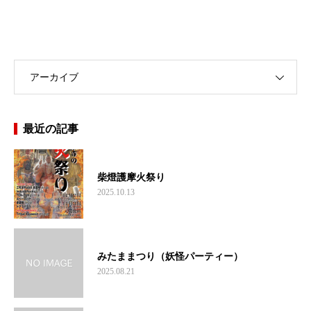
アーカイブ
最近の記事
柴燈護摩火祭り
2025.10.13
みたままつり（妖怪パーティー）
2025.08.21